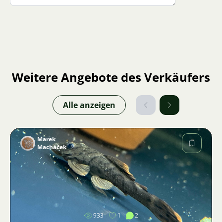
Weitere Angebote des Verkäufers
Alle anzeigen
Marek
Macháček
Bild
933
1
2