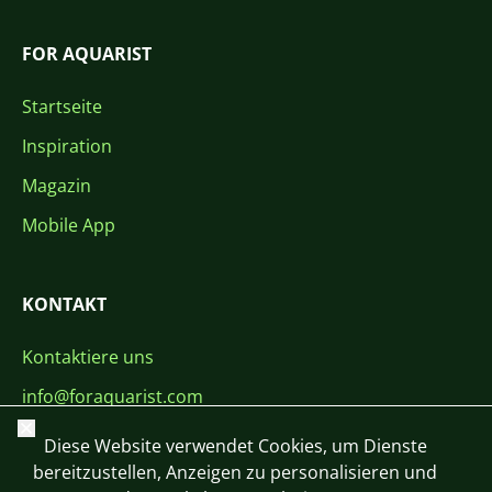
FOR AQUARIST
Startseite
Inspiration
Magazin
Mobile App
KONTAKT
Kontaktiere uns
info@foraquarist.com
Schließen
+420 603 449 602
Diese Website verwendet Cookies, um Dienste
bereitzustellen, Anzeigen zu personalisieren und