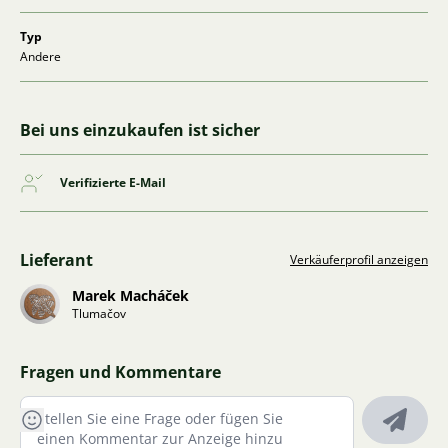
Typ
Andere
Bei uns einzukaufen ist sicher
Verifizierte E-Mail
Lieferant
Verkäuferprofil anzeigen
Marek Macháček
Tlumačov
Fragen und Kommentare