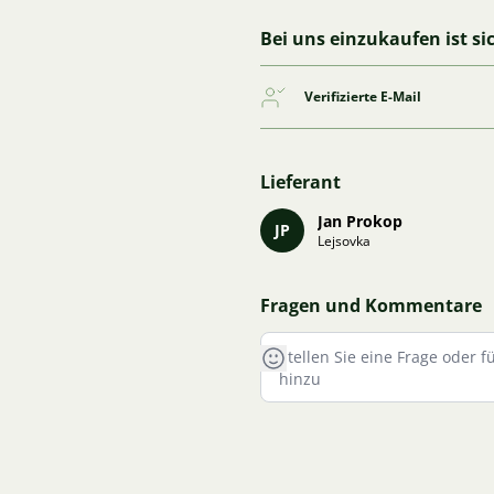
Bei uns einzukaufen ist si
Verifizierte E-Mail
Lieferant
Jan Prokop
JP
Lejsovka
Fragen und Kommentare