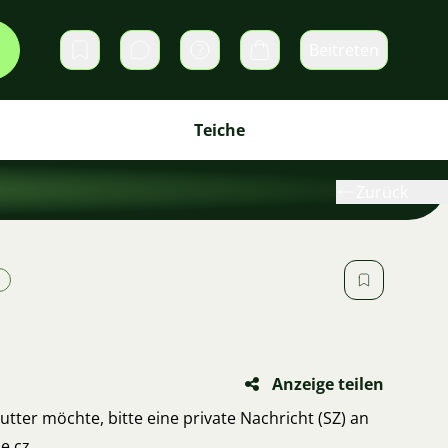
Beitreten
Direktnachrichten
Warenkorb
Teiche
Zurück
Anzeige teilen
utter möchte, bitte eine private Nachricht (SZ) an
.cz.