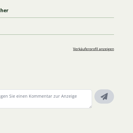
cher
Verkäuferprofil anzeigen