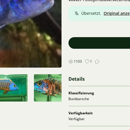
Übersetzt.
Original anze
1103
1
Details
Klassifizierung
Buntbarsche
Verfügbarkeit
Verfügbar