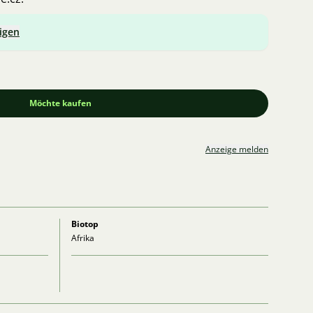
igen
Möchte kaufen
Anzeige melden
Biotop
Afrika