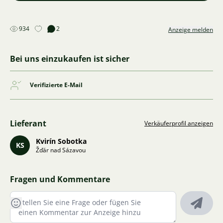
934
2
Anzeige melden
Bei uns einzukaufen ist sicher
Verifizierte E-Mail
Lieferant
Verkäuferprofil anzeigen
Kvirín Sobotka
KS
Žďár nad Sázavou
Fragen und Kommentare