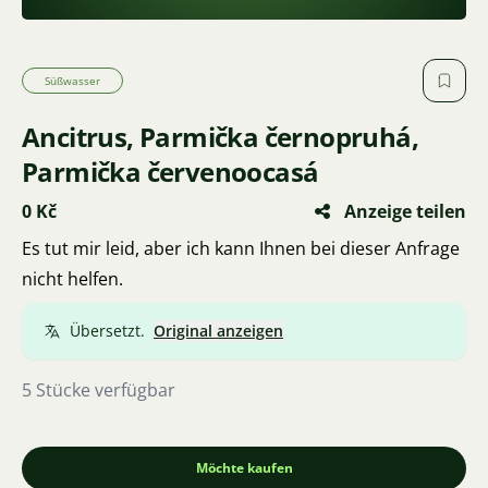
Süßwasser
Ancitrus, Parmička černopruhá,
Parmička červenoocasá
0 Kč
Anzeige teilen
Es tut mir leid, aber ich kann Ihnen bei dieser Anfrage
nicht helfen.
Übersetzt.
Original anzeigen
5 Stücke verfügbar
Möchte kaufen