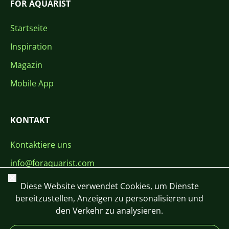
FOR AQUARIST
Startseite
Inspiration
Magazin
Mobile App
KONTAKT
Kontaktiere uns
info@foraquarist.com
Schließen
+420 603 449 602
Diese Website verwendet Cookies, um Dienste
bereitzustellen, Anzeigen zu personalisieren und
den Verkehr zu analysieren.