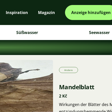
Inspiration
Magazin
Anzeige hinzufügen
Süßwasser
Seewasser
Andere
Mandelblatt
2 Kč
Wirkungen der Blätter des
entzündungshemmende Wi