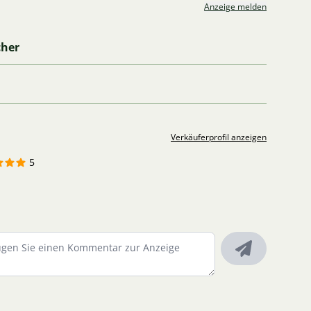
Anzeige melden
cher
Verkäuferprofil anzeigen
5