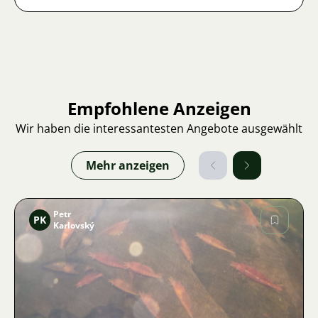
Empfohlene Anzeigen
Wir haben die interessantesten Angebote ausgewählt
Mehr anzeigen
Petr
PK
Karlovský
Bild