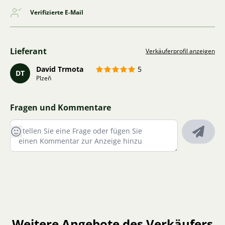
Verifizierte E-Mail
Lieferant
Verkäuferprofil anzeigen
David Trmota
5
DT
Plzeň
Fragen und Kommentare
Weitere Angebote des Verkäufers