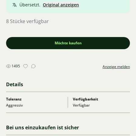
Lieferung im Pilsner Landkreis.
Übersetzt.
Original anzeigen
8 Stücke verfügbar
Möchte kaufen
1495
Anzeige melden
Details
Toleranz
Verfügbarkeit
Aggressiv
Verfügbar
Bei uns einzukaufen ist sicher