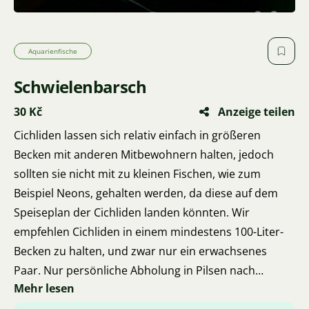
Aquarienfische
Schwielenbarsch
30 Kč
Anzeige teilen
Cichliden lassen sich relativ einfach in größeren
Becken mit anderen Mitbewohnern halten, jedoch
sollten sie nicht mit zu kleinen Fischen, wie zum
Beispiel Neons, gehalten werden, da diese auf dem
Speiseplan der Cichliden landen könnten. Wir
empfehlen Cichliden in einem mindestens 100-Liter-
Becken zu halten, und zwar nur ein erwachsenes
Paar. Nur persönliche Abholung in Pilsen nach
Mehr lesen
Vereinbarung, es besteht auch die Möglichkeit einer