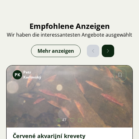
Empfohlene Anzeigen
Wir haben die interessantesten Angebote ausgewählt
Mehr anzeigen
Petr
PK
Karlovský
Bild
47
Červené akvarijní krevety