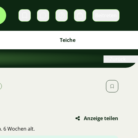
Beitreten
Direktnachrichten
Warenkorb
Teiche
Zurück
Anzeige teilen
a. 6 Wochen alt.