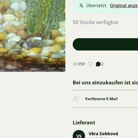
Übersetzt.
Original anze
50 Stücke verfügbar
959
2
Bei uns einzukaufen ist si
Verifizierte E-Mail
Lieferant
Věra Sobková
VS