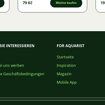
79 Kč
19
Möchte kaufen
SIE INTERESSIEREN
FOR AQUARIST
Startseite
i uns werben
Inspiration
ne Geschäftsbedingungen
Magazin
Mobile App