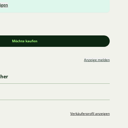
igen
Möchte kaufen
Anzeige melden
cher
Verkäuferprofil anzeigen