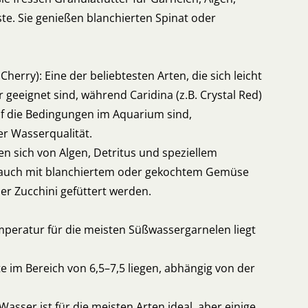
ste. Sie genießen blanchierten Spinat oder
Cherry): Eine der beliebtesten Arten, die sich leicht
geeignet sind, während Caridina (z.B. Crystal Red)
uf die Bedingungen im Aquarium sind,
er Wasserqualität.
n sich von Algen, Detritus und speziellem
n auch mit blanchiertem oder gekochtem Gemüse
er Zucchini gefüttert werden.