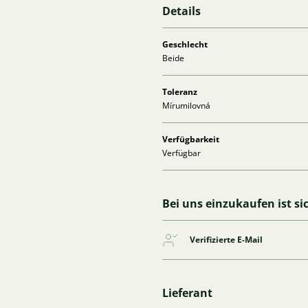
Details
Geschlecht
Beide
Toleranz
Mírumilovná
Verfügbarkeit
Verfügbar
Bei uns einzukaufen ist si
Verifizierte E-Mail
Lieferant