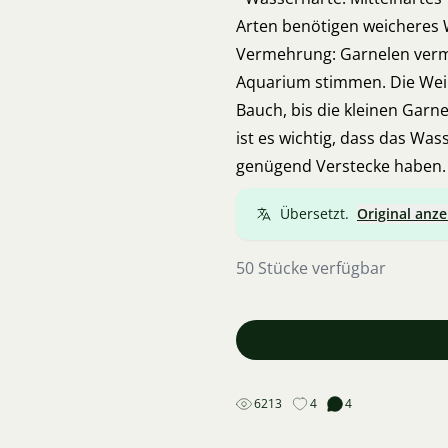
Arten benötigen weicheres 
Vermehrung: Garnelen verme
Aquarium stimmen. Die Weib
Bauch, bis die kleinen Garn
ist es wichtig, dass das Was
genügend Verstecke haben.
Übersetzt.
Original anze
50 Stücke verfügbar
6213
4
4