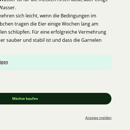
Wasser.
hren sich leicht, wenn die Bedingungen im
chen tragen die Eier einige Wochen lang am
elen schlüpfen. Für eine erfolgreiche Vermehrung
ser sauber und stabil ist und dass die Garnelen
igen
Möchte kaufen
Anzeige melden