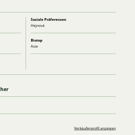
Soziale Präferenzen
Hejnová
Biotop
Asie
cher
Verkäuferprofil anzeigen