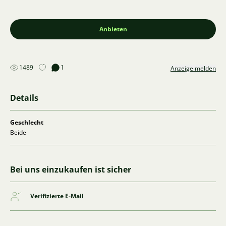
Anbieten
1489
1
Anzeige melden
Details
Geschlecht
Beide
Bei uns einzukaufen ist sicher
Verifizierte E-Mail