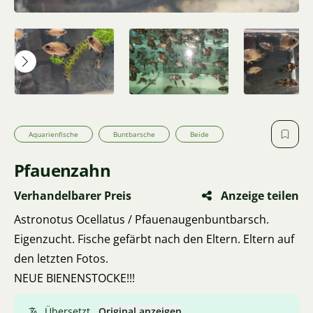
Aquarienfische
Buntbarsche
Beide
Pfauenzahn
Verhandelbarer Preis
Anzeige teilen
Astronotus Ocellatus / Pfauenaugenbuntbarsch.
Eigenzucht. Fische gefärbt nach den Eltern. Eltern auf
den letzten Fotos.
NEUE BIENENSTOCKE!!!
Übersetzt.
Original anzeigen