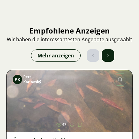
Empfohlene Anzeigen
Wir haben die interessantesten Angebote ausgewählt
Mehr anzeigen
Petr
PK
Karlovský
Bild
43