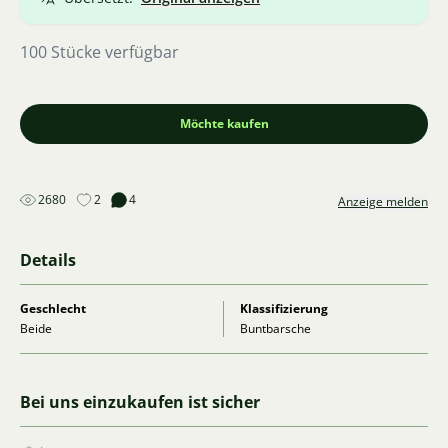
100 Stücke verfügbar
Möchte kaufen
2680
2
4
Anzeige melden
Details
Geschlecht
Klassifizierung
Beide
Buntbarsche
Bei uns einzukaufen ist sicher