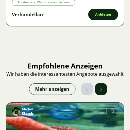
Krustentiere, Weichtiere und andere
Verhandelbar
Anbieten
Empfohlene Anzeigen
Wir haben die interessantesten Angebote ausgewählt
Mehr anzeigen
Michal
Klacek