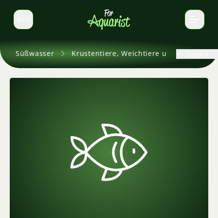
DE
Sprache wechseln
Süßwasser
Krustentiere, Weichtiere und andere
Zurück