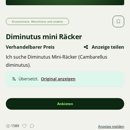
Krustentiere, Weichtiere und andere
Diminutus mini Räcker
Verhandelbarer Preis
Anzeige teilen
Ich suche Diminutus Mini-Räcker (Cambarellus
diminutus).
Übersetzt.
Original anzeigen
Anbieten
1589
Anzeige melden