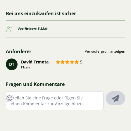
Bei uns einzukaufen ist sicher
Verifizierte E-Mail
Anforderer
Verkäuferprofil anzeigen
David Trmota
5
DT
Plzeň
Fragen und Kommentare