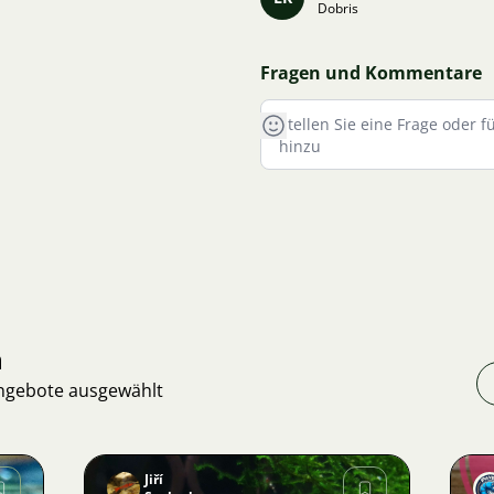
Dobris
Fragen und Kommentare
n
Angebote ausgewählt
Jiří