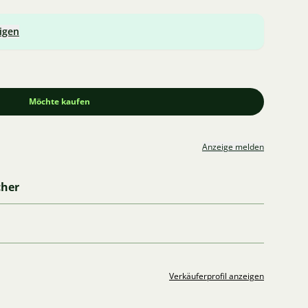
igen
Möchte kaufen
Anzeige melden
cher
Verkäuferprofil anzeigen