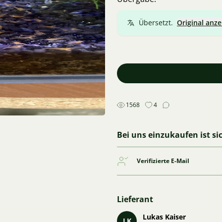
Übersetzt.
Original anze
1568
4
Bei uns einzukaufen ist si
Verifizierte E-Mail
Lieferant
Lukas Kaiser
LK