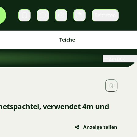
Beitreten
Direktnachrichten
Warenkorb
Teiche
Zurück
netspachtel, verwendet 4m und
Anzeige teilen