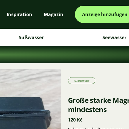
Inspiration
Magazin
Anzeige hinzufügen
Süßwasser
Seewasser
Ausrüstung
Große starke Mag
mindestens
120 Kč