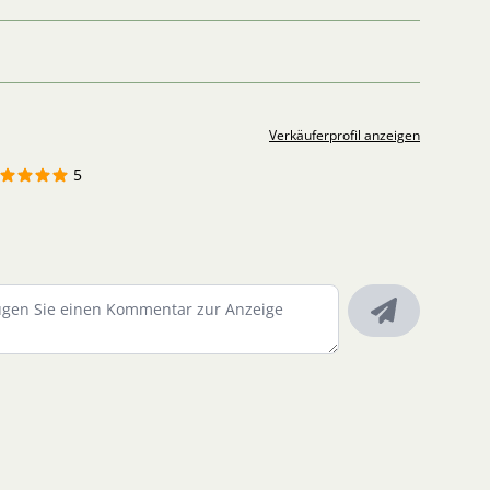
Verkäuferprofil anzeigen
5