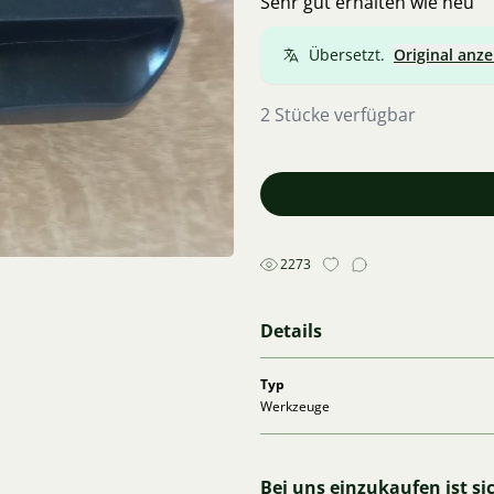
Sehr gut erhalten wie neu
Übersetzt.
Original anze
2 Stücke verfügbar
2273
Details
Typ
Werkzeuge
Bei uns einzukaufen ist si