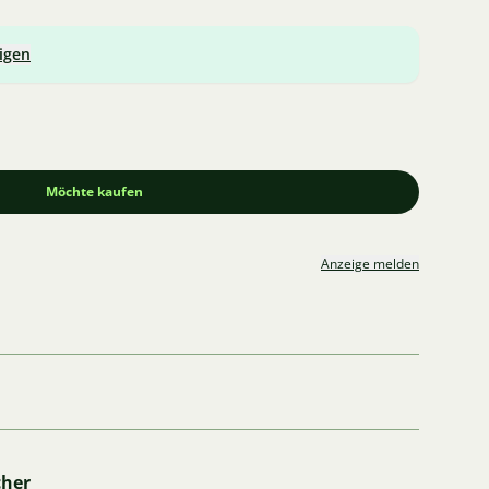
igen
Möchte kaufen
Anzeige melden
cher