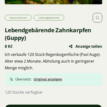
Aquarienfische
Lebendgebärende
Lebendgebärende Zahnkarpfen
(Guppy)
8 Kč
Anzeige teilen
Ich verkaufe 120 Stück Regenbogenfische (Paví Auge).
Alter etwa 2 Monate. Abholung auch in geringerer
Menge möglich.
Übersetzt.
Original anzeigen
120 Stücke verfügbar