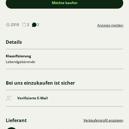
Möchte kaufen
2310
2
2
Anzeige melden
Details
Klassifizierung
Lebendgebärende
Bei uns einzukaufen ist sicher
Verifizierte E-Mail
Lieferant
Verkäuferprofil anzeigen