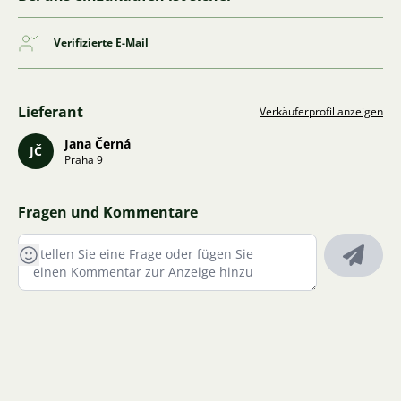
Verifizierte E-Mail
Lieferant
Verkäuferprofil anzeigen
Jana Černá
JČ
Praha 9
Fragen und Kommentare