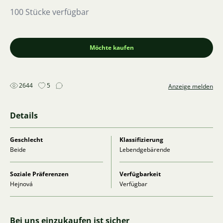
100 Stücke verfügbar
Möchte kaufen
2644
5
Anzeige melden
Details
Geschlecht
Klassifizierung
Beide
Lebendgebärende
Soziale Präferenzen
Verfügbarkeit
Hejnová
Verfügbar
Bei uns einzukaufen ist sicher