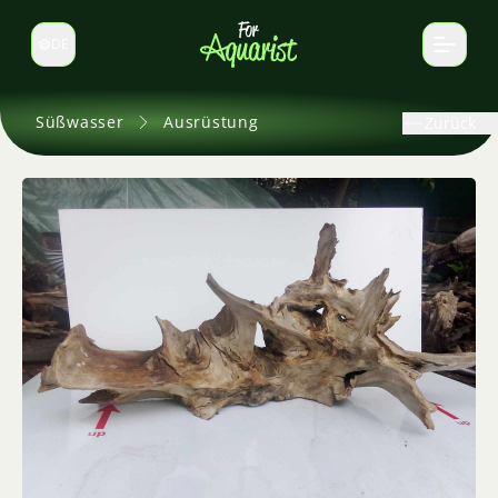
DE
Sprache wechseln
Süßwasser
Ausrüstung
Zurück