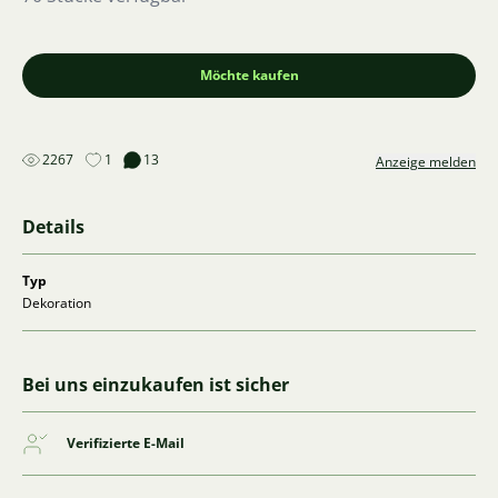
Möchte kaufen
2267
1
13
Anzeige melden
Details
Typ
Dekoration
Bei uns einzukaufen ist sicher
Verifizierte E-Mail