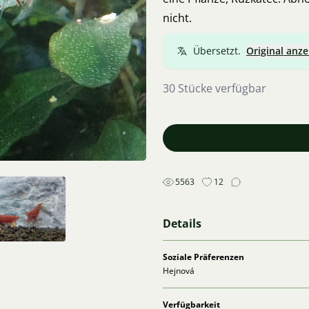
nicht.
Übersetzt.
Original anze
30 Stücke verfügbar
5563
12
Details
Soziale Präferenzen
Hejnová
Verfügbarkeit