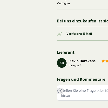
Verfügbar
Bei uns einzukaufen ist si
Verifizierte E-Mail
Lieferant
Kevin Dorekens
KD
Prague 4
Fragen und Kommentare