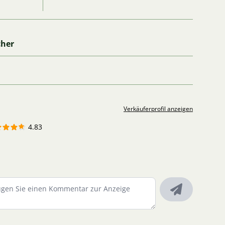
cher
Verkäuferprofil anzeigen
4.83