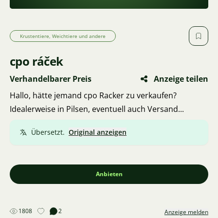
Krustentiere, Weichtiere und andere
cpo ráček
Verhandelbarer Preis
Anzeige teilen
Hallo, hätte jemand cpo Racker zu verkaufen?
Idealerweise in Pilsen, eventuell auch Versand...
Übersetzt.
Original anzeigen
Anbieten
1808
2
Anzeige melden