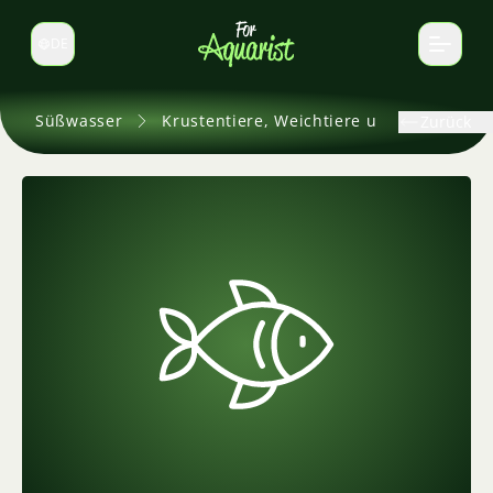
DE
Sprache wechseln
Süßwasser
Krustentiere, Weichtiere und andere
Zurück