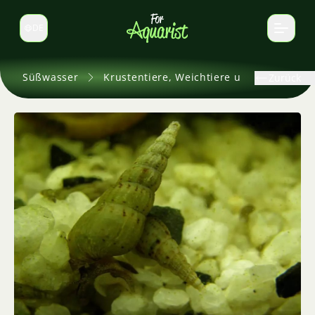
DE
Sprache wechseln
Süßwasser
Krustentiere, Weichtiere und andere
Zurück