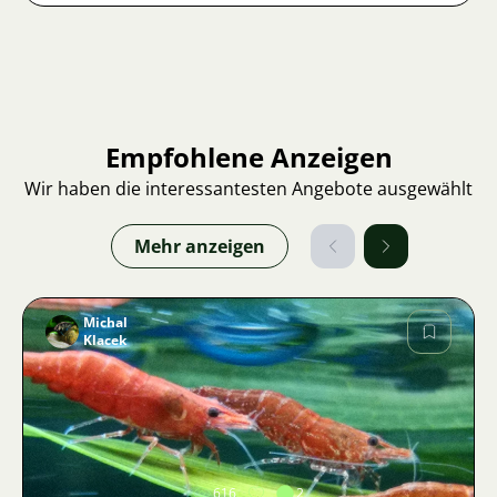
Empfohlene Anzeigen
Wir haben die interessantesten Angebote ausgewählt
Mehr anzeigen
Michal
Klacek
Bild
616
2