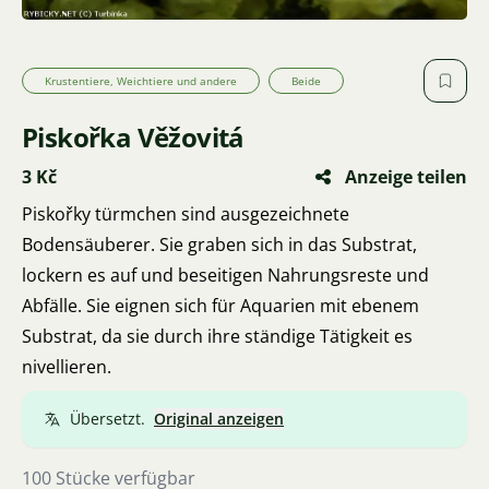
Krustentiere, Weichtiere und andere
Beide
Piskořka Věžovitá
3 Kč
Anzeige teilen
Piskořky türmchen sind ausgezeichnete
Bodensäuberer. Sie graben sich in das Substrat,
lockern es auf und beseitigen Nahrungsreste und
Abfälle. Sie eignen sich für Aquarien mit ebenem
Substrat, da sie durch ihre ständige Tätigkeit es
nivellieren.
Übersetzt.
Original anzeigen
100 Stücke verfügbar