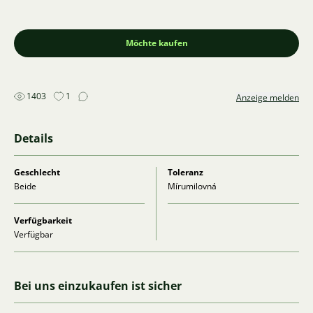
Möchte kaufen
1403
1
Anzeige melden
Details
Geschlecht
Toleranz
Beide
Mírumilovná
Verfügbarkeit
Verfügbar
Bei uns einzukaufen ist sicher