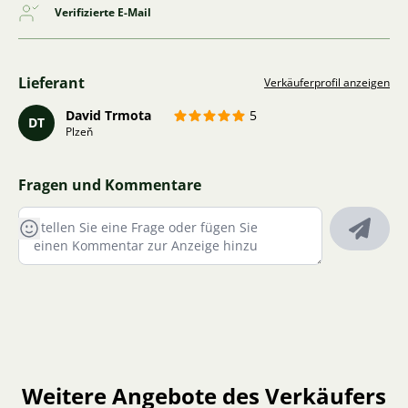
Verifizierte E-Mail
Lieferant
Verkäuferprofil anzeigen
David Trmota
5
DT
Plzeň
Fragen und Kommentare
Weitere Angebote des Verkäufers