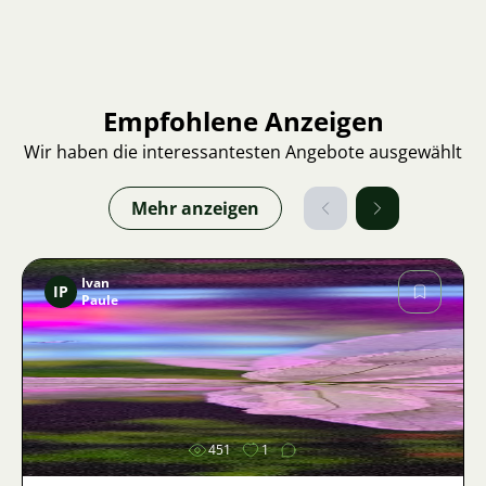
Empfohlene Anzeigen
Wir haben die interessantesten Angebote ausgewählt
Mehr anzeigen
Ivan
IP
Paule
Bild
451
1