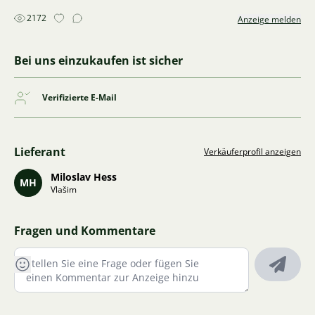
2172
Anzeige melden
Bei uns einzukaufen ist sicher
Verifizierte E-Mail
Lieferant
Verkäuferprofil anzeigen
Miloslav Hess
MH
Vlašim
Fragen und Kommentare