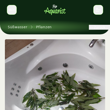
DE
Sprache wechseln
Süßwasser
Pflanzen
Zurück