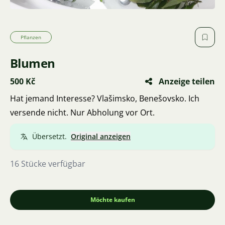
Pflanzen
Blumen
500 Kč
Anzeige teilen
Hat jemand Interesse? Vlašimsko, Benešovsko. Ich
versende nicht. Nur Abholung vor Ort.
Übersetzt.
Original anzeigen
16 Stücke verfügbar
Möchte kaufen