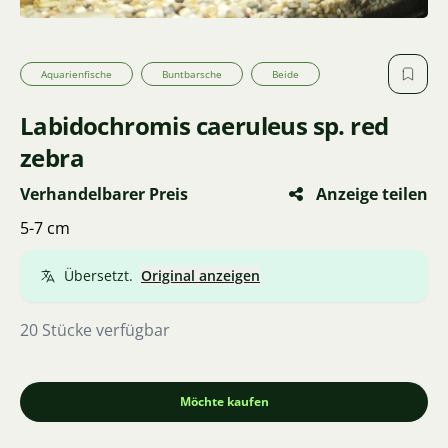
Aquarienfische
Buntbarsche
Beide
Labidochromis caeruleus sp. red
zebra
Verhandelbarer Preis
Anzeige teilen
5-7 cm
Übersetzt.
Original anzeigen
20 Stücke verfügbar
Möchte kaufen