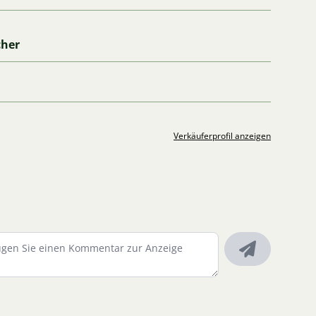
cher
Verkäuferprofil anzeigen