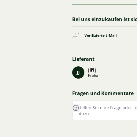
Bei uns einzukaufen ist si
Verifizierte E-Mail
Lieferant
Jiří J
JJ
Praha
Fragen und Kommentare