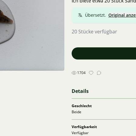
Ich biete etwa 20 Stück San
Übersetzt.
Original anze
20 Stücke verfügbar
1704
Details
Geschlecht
Beide
Verfügbarkeit
Verfügbar