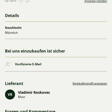
1217
Anzeige melden
Details
Geschlecht
Männlich
Bei uns einzukaufen ist sicher
Verifizierte E-Mail
Lieferant
Verkäuferprofil anzeigen
Vladimír Roskovec
VR
Most
Fragen und Kommentare