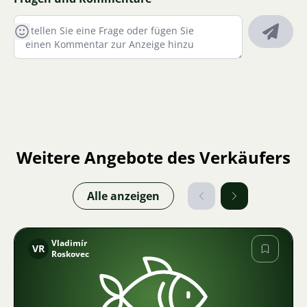
Weitere Angebote des Verkäufers
Alle anzeigen
Vladimír
VR
Roskovec
Bild