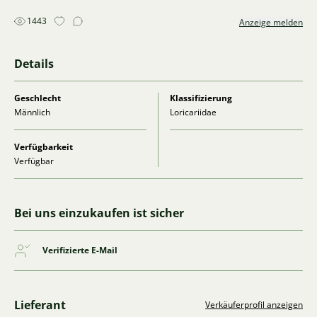
1443
Anzeige melden
Details
Geschlecht
Klassifizierung
Männlich
Loricariidae
Verfügbarkeit
Verfügbar
Bei uns einzukaufen ist sicher
Verifizierte E-Mail
Lieferant
Verkäuferprofil anzeigen