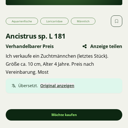
Aquarienfische
Loricariidae
Männlich
Ancistrus sp. L 181
Verhandelbarer Preis
Anzeige teilen
Ich verkaufe ein Zuchtmännchen (letztes Stück).
Größe ca. 10 cm, Alter 4 Jahre. Preis nach
Vereinbarung. Most
Übersetzt.
Original anzeigen
Möchte kaufen