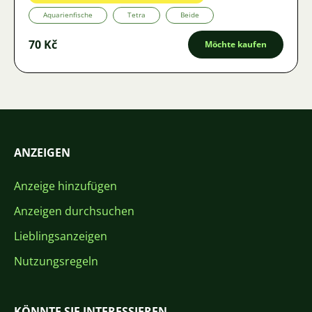
Aquarienfische
Tetra
Beide
70 Kč
Möchte kaufen
ANZEIGEN
Anzeige hinzufügen
Anzeigen durchsuchen
Lieblingsanzeigen
Nutzungsregeln
KÖNNTE SIE INTERESSIEREN