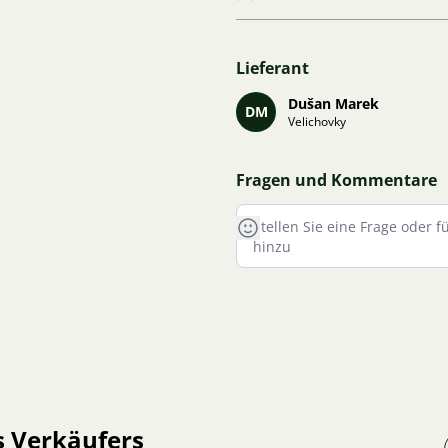
Lieferant
Dušan Marek
DM
Velichovky
Fragen und Kommentare
s Verkäufers