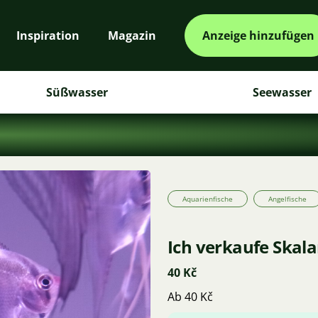
Inspiration
Magazin
Anzeige hinzufügen
Süßwasser
Seewasser
Aquarienfische
Angelfische
Ich verkaufe Skala
40 Kč
Ab 40 Kč