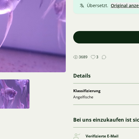
Übersetzt.
Original anze
3689
3
Details
Klassifizierung
Angelfische
Bei uns einzukaufen ist si
Verifizierte E-Mail