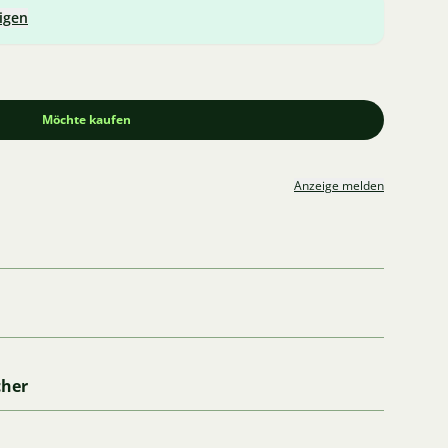
igen
Möchte kaufen
Anzeige melden
cher