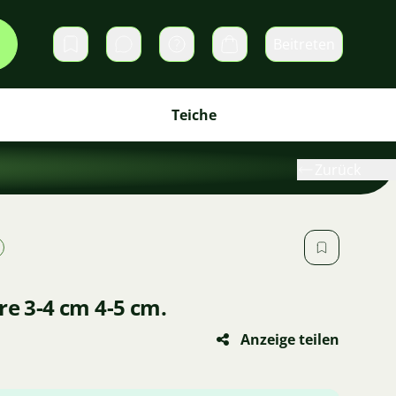
Beitreten
Direktnachrichten
Warenkorb
Teiche
Zurück
re 3-4 cm 4-5 cm.
Anzeige teilen