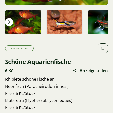
Aquarienfische
Schöne Aquarienfische
6 Kč
Anzeige teilen
Ich biete schöne Fische an
Neonfisch (Paracheirodon innesi)
Preis 6 Kč/Stück
Blut-Tetra (Hyphessobrycon eques)
Preis 6 Kč/Stück