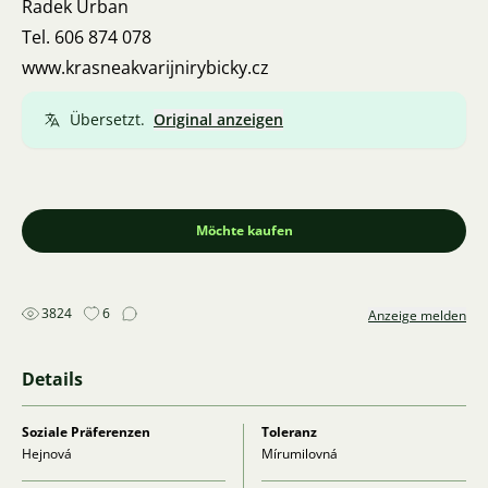
Radek Urban
Tel. 606 874 078
www.krasneakvarijnirybicky.cz
Übersetzt.
Original anzeigen
Möchte kaufen
3824
6
Anzeige melden
Details
Soziale Präferenzen
Toleranz
Hejnová
Mírumilovná