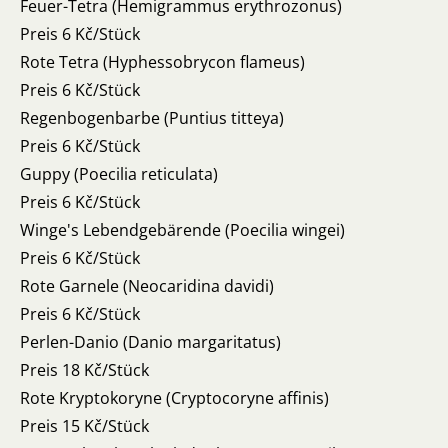
Feuer-Tetra (Hemigrammus erythrozonus)
Preis 6 Kč/Stück
Rote Tetra (Hyphessobrycon flameus)
Preis 6 Kč/Stück
Regenbogenbarbe (Puntius titteya)
Preis 6 Kč/Stück
Guppy (Poecilia reticulata)
Preis 6 Kč/Stück
Winge's Lebendgebärende (Poecilia wingei)
Preis 6 Kč/Stück
Rote Garnele (Neocaridina davidi)
Preis 6 Kč/Stück
Perlen-Danio (Danio margaritatus)
Preis 18 Kč/Stück
Rote Kryptokoryne (Cryptocoryne affinis)
Preis 15 Kč/Stück