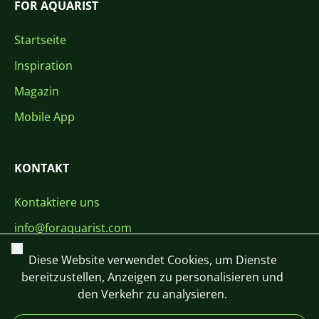
FOR AQUARIST
Startseite
Inspiration
Magazin
Mobile App
KONTAKT
Kontaktiere uns
info@foraquarist.com
Schließen
+420 603 449 602
Diese Website verwendet Cookies, um Dienste
bereitzustellen, Anzeigen zu personalisieren und
den Verkehr zu analysieren.