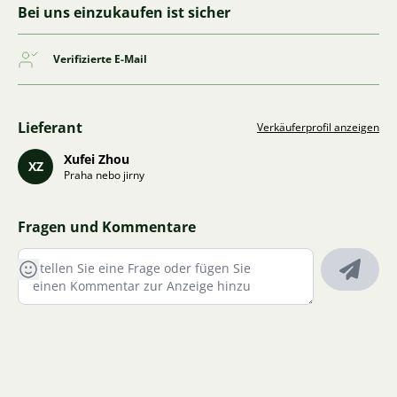
Bei uns einzukaufen ist sicher
Verifizierte E-Mail
Lieferant
Verkäuferprofil anzeigen
Xufei Zhou
XZ
Praha nebo jirny
Fragen und Kommentare