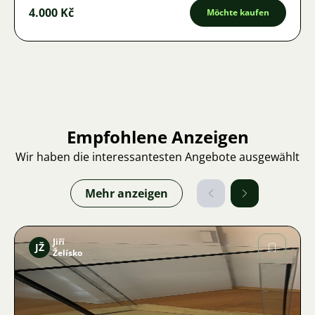
4.000 Kč
Möchte kaufen
Empfohlene Anzeigen
Wir haben die interessantesten Angebote ausgewählt
Mehr anzeigen
Jiří
JŽ
Želísko
Bild