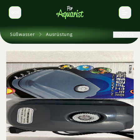
DE
Sprache wechseln
Süßwasser
Ausrüstung
Zurück