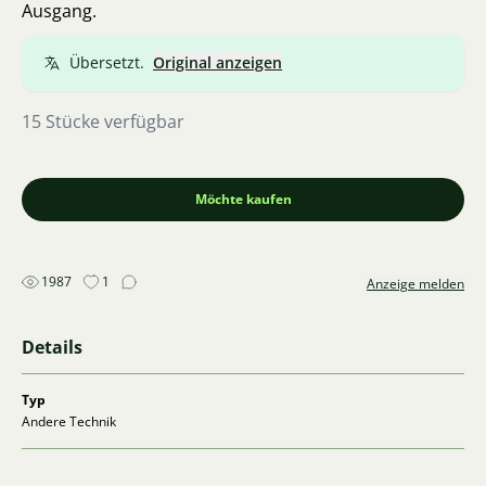
Ausgang.
Übersetzt.
Original anzeigen
15 Stücke verfügbar
Möchte kaufen
1987
1
Anzeige melden
Details
Typ
Andere Technik