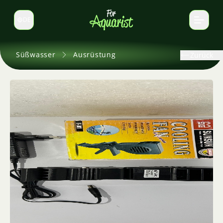
DE
Sprache wechseln
Süßwasser
Ausrüstung
Zurück