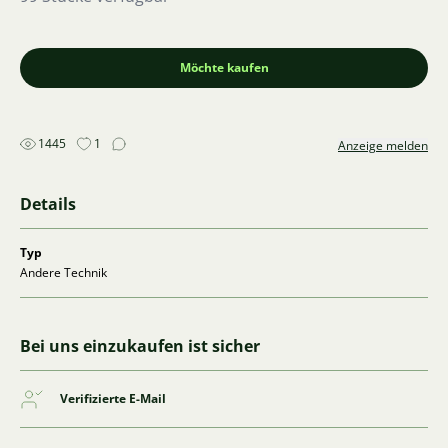
Möchte kaufen
1445
1
Anzeige melden
Details
Typ
Andere Technik
Bei uns einzukaufen ist sicher
Verifizierte E-Mail