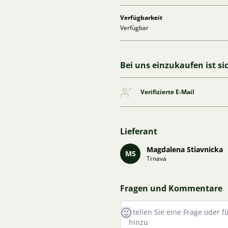
Verfügbarkeit
Verfügbar
Bei uns einzukaufen ist si
Verifizierte E-Mail
Lieferant
Magdalena Stiavnicka
MS
Trnava
Fragen und Kommentare