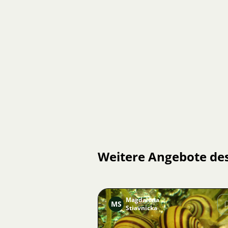
Weitere Angebote de
Magdalena
MS
Stiavnicka