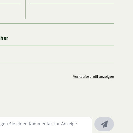
cher
Verkäuferprofil anzeigen