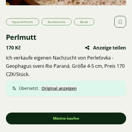
Aquarienfische
Buntbarsche
Beide
Perlmutt
170 Kč
Anzeige teilen
Ich verkaufe eigenen Nachzucht von Perleťovka -
Geophagus sveni Rio Paraná. Größe 4-5 cm, Preis 170
CZK/Stück.
Übersetzt.
Original anzeigen
Möchte kaufen