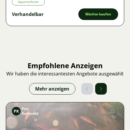
Aquarienfische
Verhandelbar
Möchte kaufen
Empfohlene Anzeigen
Wir haben die interessantesten Angebote ausgewählt
Mehr anzeigen
Petr
PK
Karlovský