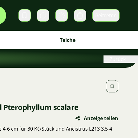
Beitreten
Direktnachrichten
Warenkorb
Teiche
Zurück
d Pterophyllum scalare
Anzeige teilen
 4-6 cm für 30 Kč/Stück und Ancistrus L213 3,5-4