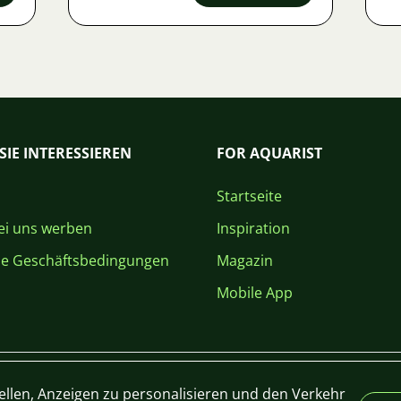
SIE INTERESSIEREN
FOR AQUARIST
Startseite
i uns werben
Inspiration
ne Geschäftsbedingungen
Magazin
Mobile App
ellen, Anzeigen zu personalisieren und den Verkehr