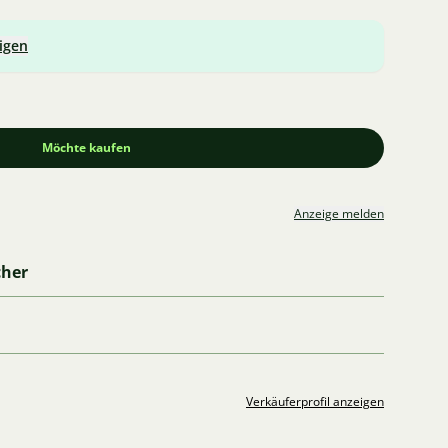
igen
Möchte kaufen
Anzeige melden
cher
Verkäuferprofil anzeigen