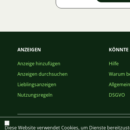
ANZEIGEN
KÖNNTE 
Anzeige hinzufügen
Hilfe
Anzeigen durchsuchen
Warum be
Lieblingsanzeigen
Allgemei
Nutzungsregeln
DSGVO
Schließen
Diese Website verwendet Cookies, um Dienste bereitzust