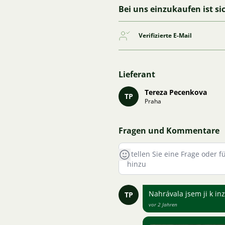
Bei uns einzukaufen ist si
Verifizierte E-Mail
Lieferant
Tereza Pecenkova
TP
Praha
Fragen und Kommentare
Nahrávala jsem ji k in
TP
vor 2 Jahren