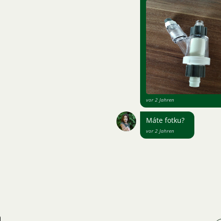
vor 2 Jahren
Máte fotku?
vor 2 Jahren
n