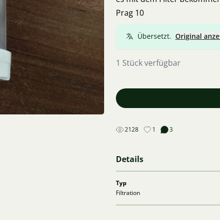
Prag 10
Übersetzt.
Original anze
1 Stück verfügbar
2128
1
3
Details
Typ
Filtration