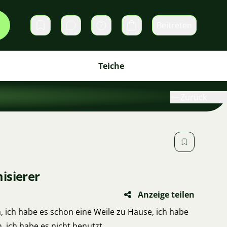
Beitreten
Direktnachrichten
Warenkorb
Teiche
Zurück
isierer
Anzeige teilen
n, ich habe es schon eine Weile zu Hause, ich habe
 ich habe es nicht benutzt.