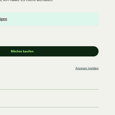
igen
Möchte kaufen
Anzeige melden