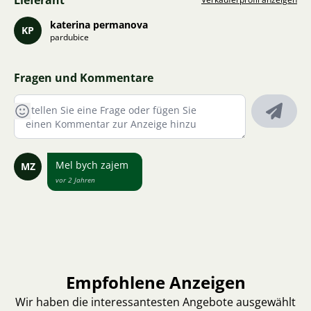
Lieferant
katerina permanova
KP
pardubice
Fragen und Kommentare
Mel bych zajem
MZ
vor 2 Jahren
Empfohlene Anzeigen
Wir haben die interessantesten Angebote ausgewählt