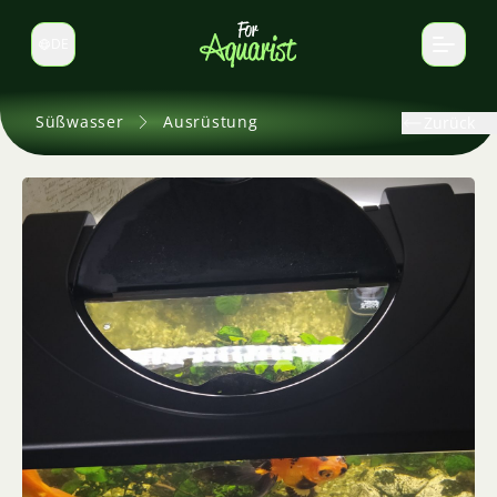
DE
Sprache wechseln
Süßwasser
Ausrüstung
Zurück