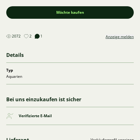
Möchte kaufen
2072
2
1
Anzeige melden
Details
Typ
Aquarien
Bei uns einzukaufen ist sicher
Verifizierte E-Mail
Verkäuferprofil anzeigen