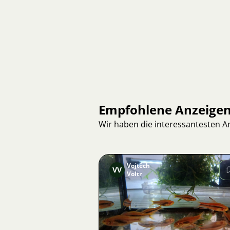
Empfohlene Anzeige
Wir haben die interessantesten 
Vojtěch
VV
Voltr
Bild