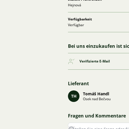
Hejnová
Verfügbarkeit
Verfügbar
Bei uns einzukaufen ist si
Verifizierte E-Mail
Lieferant
Tomáš Handl
TH
Osek nad Bečvou
Fragen und Kommentare