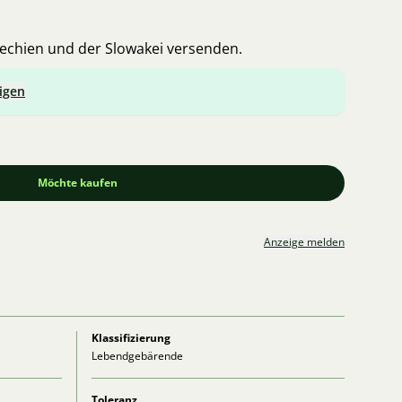
hechien und der Slowakei versenden.
igen
Möchte kaufen
Anzeige melden
Klassifizierung
Lebendgebärende
Toleranz