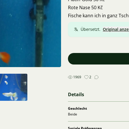
Rote Nase 50 Kč
Fische kann ich in ganz Tsc
Übersetzt.
Original anze
1969
2
Details
Geschlecht
Beide
Soziale Präferenzen