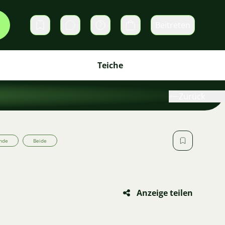
Beitreten
Direktnachrichten
Warenkorb
Teiche
Zurück
nde
Beide
Anzeige teilen