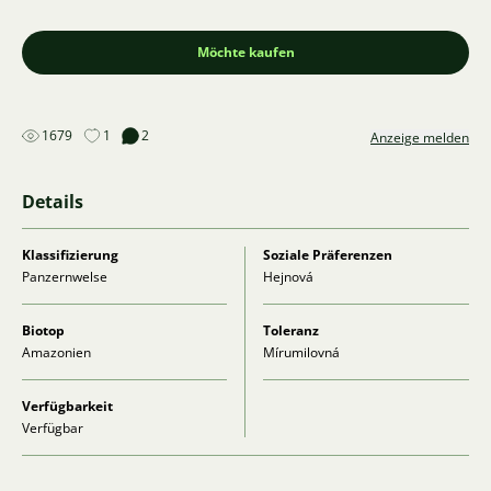
Möchte kaufen
1679
1
2
Anzeige melden
Details
Klassifizierung
Soziale Präferenzen
Panzernwelse
Hejnová
Biotop
Toleranz
Amazonien
Mírumilovná
Verfügbarkeit
Verfügbar