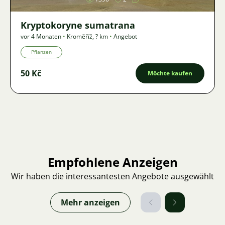
Kryptokoryne sumatrana
vor 4 Monaten
•
Kroměříž
,
? km
•
Angebot
Pflanzen
50 Kč
Möchte kaufen
Empfohlene Anzeigen
Wir haben die interessantesten Angebote ausgewählt
Mehr anzeigen