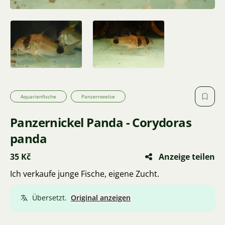
Aquarienfische
Panzernwelse
Panzernickel Panda - Corydoras
panda
35 Kč
Anzeige teilen
Ich verkaufe junge Fische, eigene Zucht.
Übersetzt.
Original anzeigen