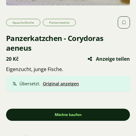
Aquarienfische
Panzernwelse
Panzerkatzchen - Corydoras
aeneus
20 Kč
Anzeige teilen
Eigenzucht, junge Fische.
Übersetzt.
Original anzeigen
Möchte kaufen