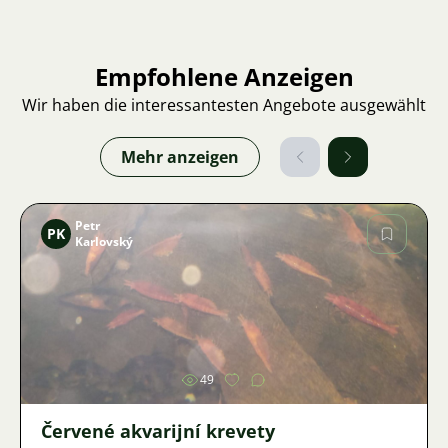
Empfohlene Anzeigen
Wir haben die interessantesten Angebote ausgewählt
Mehr anzeigen
Petr
PK
Karlovský
Bild
49
Červené akvarijní krevety