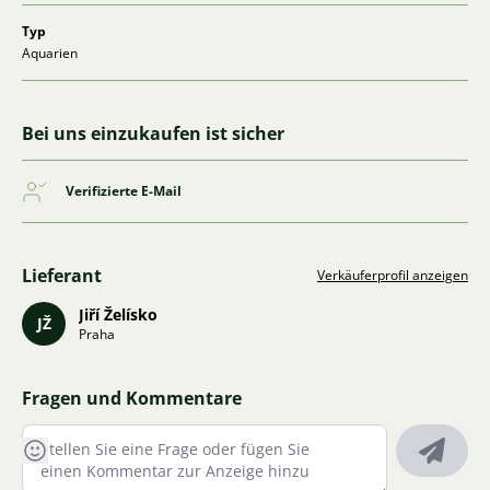
Typ
Aquarien
Bei uns einzukaufen ist sicher
Verifizierte E-Mail
Lieferant
Verkäuferprofil anzeigen
Jiří Želísko
JŽ
Praha
Fragen und Kommentare