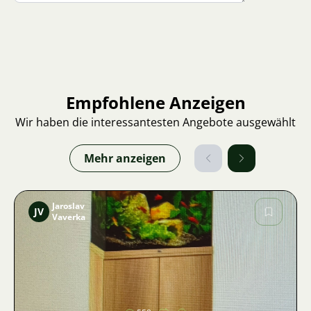
Empfohlene Anzeigen
Wir haben die interessantesten Angebote ausgewählt
Mehr anzeigen
Jaroslav
JV
Vaverka
Bild