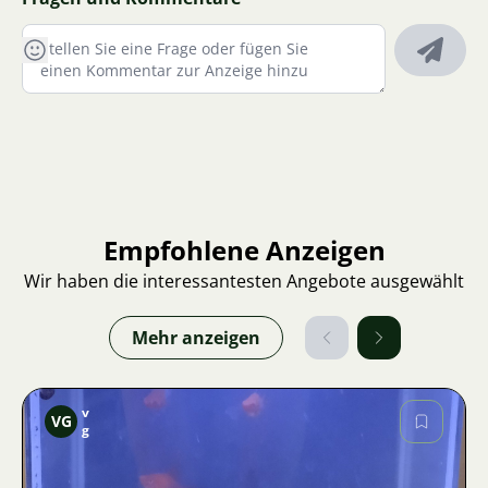
Empfohlene Anzeigen
Wir haben die interessantesten Angebote ausgewählt
Mehr anzeigen
v
VG
g