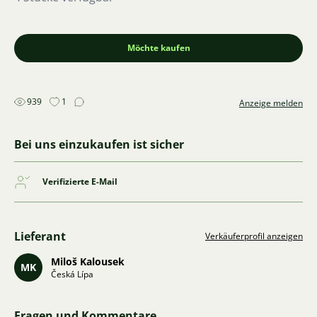
Möchte kaufen
939
1
Anzeige melden
Bei uns einzukaufen ist sicher
Verifizierte E-Mail
Lieferant
Verkäuferprofil anzeigen
Miloš Kalousek
MK
Česká Lípa
Fragen und Kommentare