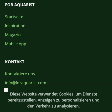
FOR AQUARIST
Startseite
Inspiration
Magazin
Mobile App
KONTAKT
Kontaktiere uns
info@foraquarist.com
Schließen
+420 603 449 602
Diese Website verwendet Cookies, um Dienste
bereitzustellen, Anzeigen zu personalisieren und
den Verkehr zu analysieren.