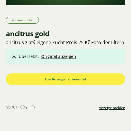
Aquarienfische
ancitrus gold
ancitrus zlatý eigene Zucht Preis 25 Kč Foto der Eltern
Übersetzt.
Original anzeigen
Die Anzeige ist beendet
761
2
Anzeige melden