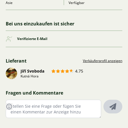
Asie
Verfügbar
Bei uns einzukaufen ist sicher
Verifizierte E-Mail
Lieferant
Verkäuferprofil anzeigen
Jiří Svoboda
4.75
Kutná Hora
Fragen und Kommentare