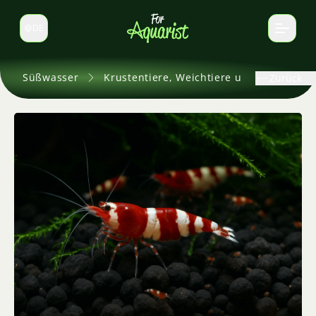
DE
Sprache wechseln
Süßwasser
Krustentiere, Weichtiere und andere
Zurück