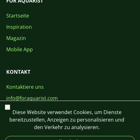
FOR AQUARIST
Startseite
Inspiration
Magazin
Mobile App
KONTAKT
Kontaktiere uns
info@foraquarist.com
Schließen
+420 603 449 602
Diese Website verwendet Cookies, um Dienste
bereitzustellen, Anzeigen zu personalisieren und
den Verkehr zu analysieren.