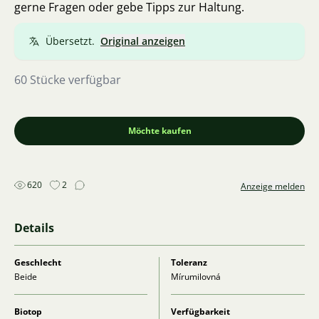
gerne Fragen oder gebe Tipps zur Haltung.
Übersetzt.
Original anzeigen
60 Stücke verfügbar
Möchte kaufen
620
2
Anzeige melden
Details
Geschlecht
Toleranz
Beide
Mírumilovná
Biotop
Verfügbarkeit