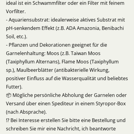
ideal ist ein Schwammfilter oder ein Filter mit feinem
Vorfilter.
- Aquariensubstrat: idealerweise aktives Substrat mit
pH-senkendem Effekt (z.B. ADA Amazonia, Benibachi
Soil, etc.).
- Pflanzen und Dekorationen geeignet für die
Garnelenhaltung: Moos (z.B. Taiwan Moos
(Taxiphyllum Alternans), Flame Moos (Taxiphyllum
sp.), Maulbeerblätter (antibakterielle Wirkung,
positiver Einfluss auf die Wasserqualität und beliebtes
Futter).
📦 Mögliche persönliche Abholung der Garnelen oder
Versand über einen Spediteur in einem Styropor-Box
(nach Absprache).
⁉️ Bei Interesse erstellen Sie bitte eine Bestellung und
schreiben Sie mir eine Nachricht, ich beantworte