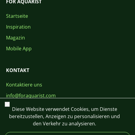
FOR AQUARIST
Startseite
Inspiration
Magazin
Mobile App
KONTAKT
Kontaktiere uns
info@foraquarist.com
Schließen
+420 603 449 602
Diese Website verwendet Cookies, um Dienste
bereitzustellen, Anzeigen zu personalisieren und
den Verkehr zu analysieren.