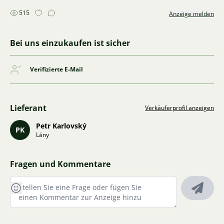
515
Anzeige melden
Bei uns einzukaufen ist sicher
Verifizierte E-Mail
Lieferant
Verkäuferprofil anzeigen
Petr Karlovský
PK
Lány
Fragen und Kommentare