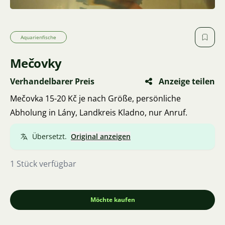
Aquarienfische
Mečovky
Verhandelbarer Preis
Anzeige teilen
Mečovka 15-20 Kč je nach Größe, persönliche
Abholung in Lány, Landkreis Kladno, nur Anruf.
Übersetzt.
Original anzeigen
1 Stück verfügbar
Möchte kaufen