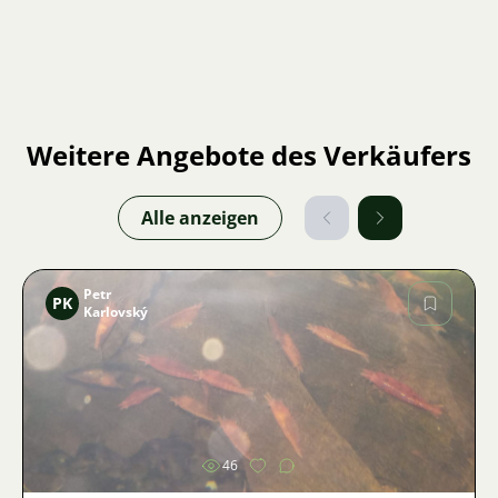
Weitere Angebote des Verkäufers
Alle anzeigen
Petr
PK
Karlovský
Bild
46