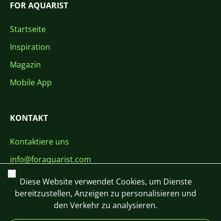
FOR AQUARIST
Startseite
Inspiration
Magazin
Mobile App
KONTAKT
Kontaktiere uns
info@foraquarist.com
Schließen
+420 603 449 602
Diese Website verwendet Cookies, um Dienste
bereitzustellen, Anzeigen zu personalisieren und
den Verkehr zu analysieren.