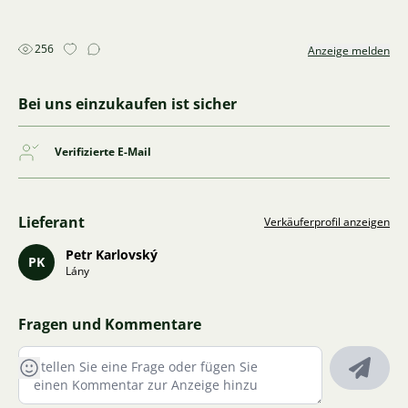
256
Anzeige melden
Bei uns einzukaufen ist sicher
Verifizierte E-Mail
Lieferant
Verkäuferprofil anzeigen
Petr Karlovský
PK
Lány
Fragen und Kommentare