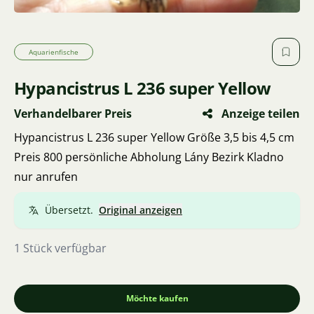
Aquarienfische
Hypancistrus L 236 super Yellow
Verhandelbarer Preis
Anzeige teilen
Hypancistrus L 236 super Yellow Größe 3,5 bis 4,5 cm
Preis 800 persönliche Abholung Lány Bezirk Kladno
nur anrufen
Übersetzt.
Original anzeigen
1 Stück verfügbar
Möchte kaufen