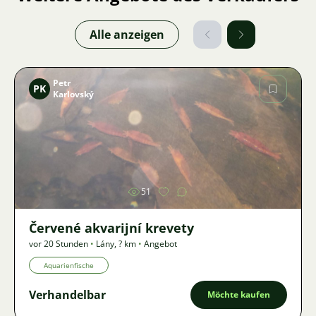
Alle anzeigen
Petr
PK
Karlovský
Bild
51
Červené akvarijní krevety
vor 20 Stunden
•
Lány
,
? km
•
Angebot
Aquarienfische
Verhandelbar
Möchte kaufen