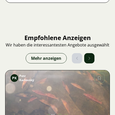
Empfohlene Anzeigen
Wir haben die interessantesten Angebote ausgewählt
Mehr anzeigen
Petr
PK
Karlovský
Bild