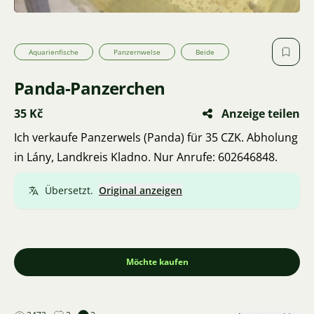
Aquarienfische
Panzernwelse
Beide
Panda-Panzerchen
35 Kč
Anzeige teilen
Ich verkaufe Panzerwels (Panda) für 35 CZK. Abholung
in Lány, Landkreis Kladno. Nur Anrufe: 602646848.
Übersetzt.
Original anzeigen
Möchte kaufen