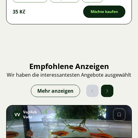
35 Kč
Möchte kaufen
Empfohlene Anzeigen
Wir haben die interessantesten Angebote ausgewählt
Mehr anzeigen
Vojtěch
VV
Voltr