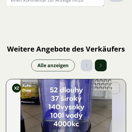
Weitere Angebote des Verkäufers
Alle anzeigen
Xufei
XZ
Zhou
Bild
862