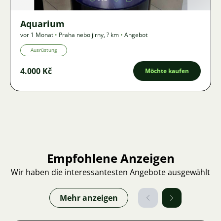
Aquarium
vor 1 Monat
•
Praha nebo jirny
,
? km
•
Angebot
Ausrüstung
4.000 Kč
Möchte kaufen
Empfohlene Anzeigen
Wir haben die interessantesten Angebote ausgewählt
Mehr anzeigen