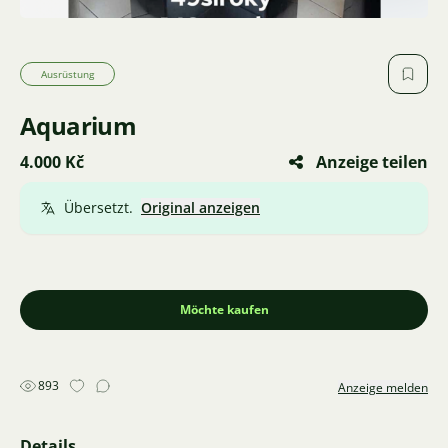
Ausrüstung
Aquarium
4.000 Kč
Anzeige teilen
Übersetzt.
Original anzeigen
Möchte kaufen
893
Anzeige melden
Details