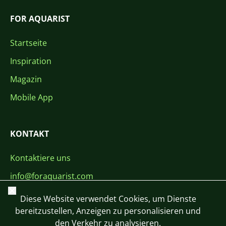
FOR AQUARIST
Startseite
Inspiration
Magazin
Mobile App
KONTAKT
Kontaktiere uns
info@foraquarist.com
Schließen
+420 603 449 602
Diese Website verwendet Cookies, um Dienste
bereitzustellen, Anzeigen zu personalisieren und
den Verkehr zu analysieren.