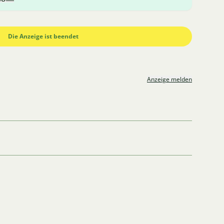
Die Anzeige ist beendet
Anzeige melden