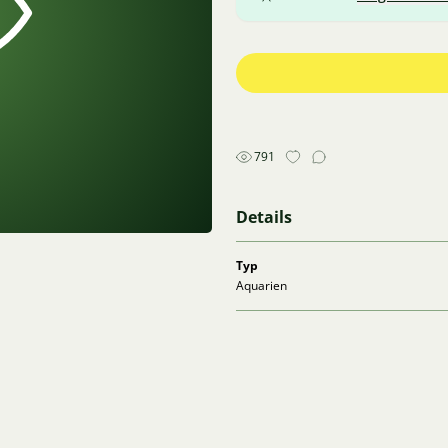
791
Details
Typ
Aquarien