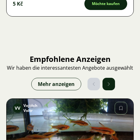
5 Kč
Möchte kaufen
Empfohlene Anzeigen
Wir haben die interessantesten Angebote ausgewählt
Mehr anzeigen
Vojtěch
VV
Voltr
Bild