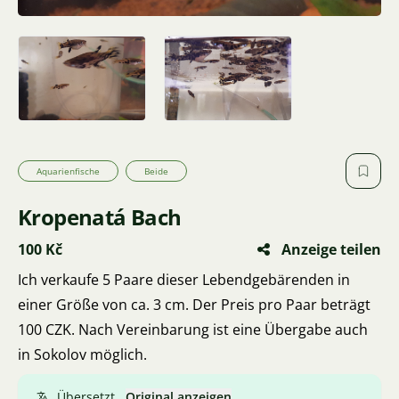
Aquarienfische
Beide
Kropenatá Bach
100 Kč
Anzeige teilen
Ich verkaufe 5 Paare dieser Lebendgebärenden in
einer Größe von ca. 3 cm. Der Preis pro Paar beträgt
100 CZK. Nach Vereinbarung ist eine Übergabe auch
in Sokolov möglich.
Übersetzt.
Original anzeigen