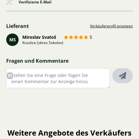
Verifizierte E-Mail
Lieferant
Verkäuferprofil anzeigen
Miroslav Svatoš
5
MS
Kraslice (okres Sokolov)
Fragen und Kommentare
Weitere Angebote des Verkäufers