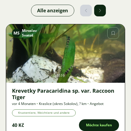
Alle anzeigen
Miroslav
MS
Svatoš
Bild
1519
Krevetky Paracaridina sp. var. Raccoon
Tiger
vor 4 Monaten
•
Kraslice (okres Sokolov)
,
? km
•
Angebot
Krustentiere, Weichtiere und andere
40 Kč
Möchte kaufen