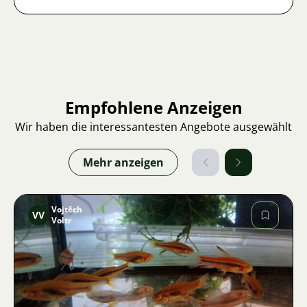
Empfohlene Anzeigen
Wir haben die interessantesten Angebote ausgewählt
Mehr anzeigen
Vojtěch
VV
Voltr
Bild