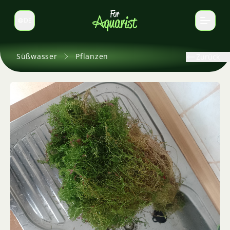
DE
Sprache wechseln
Süßwasser
Pflanzen
Zurück