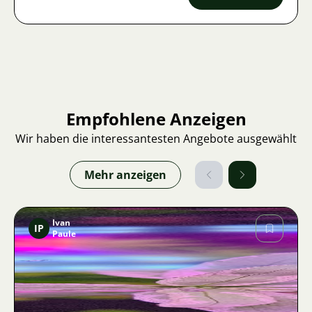
Empfohlene Anzeigen
Wir haben die interessantesten Angebote ausgewählt
Mehr anzeigen
Ivan
IP
Paule
Bild